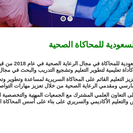
سعودية للمحاكاة الصحية
BUY THIS THEME
تأسست الجمعية ا
زيز التعليم القائم على المحاكاة السريرية لمساعدة وتطوير و
رسي ومقدمي الرعاية الصحية من خلال تعزيز مهارات التواصل 
ى التعاون العلمي المشترك مع الجمعيات المهنية والتخصصية 
والتعليم الأكاديمي والسريري على بناء على أُسس المحاكاة 