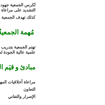
تُكرس الجمعية جهوده
التشديد على مراعاة س
كذلك تهدف الجمعية بأ
مُهمة الجمعيةُ
تهتم الجمعية بتدريب 
علمية عالية الجودة 
مبادئ و قيَم ا
مراعاة أخلاق
التعاون
الإصرار وال