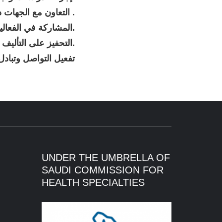
التعاون مع الجهات ذات العلاقة محليا وإقليميا ودوليا .
المشاركة في الفعاليات المحلية والدولية.
التحفيز على التأليف والترجمة في مجالات المحاكاة.
تفعيل التواصل وتبادل
UNDER THE UMBRELLA OF
SAUDI COMMISSION FOR
HEALTH SPECIALTIES