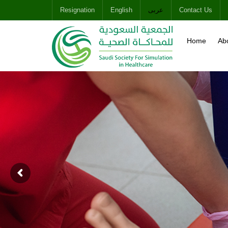
Contact Us
عربى
English
Resignation
Home
Ab
Wh